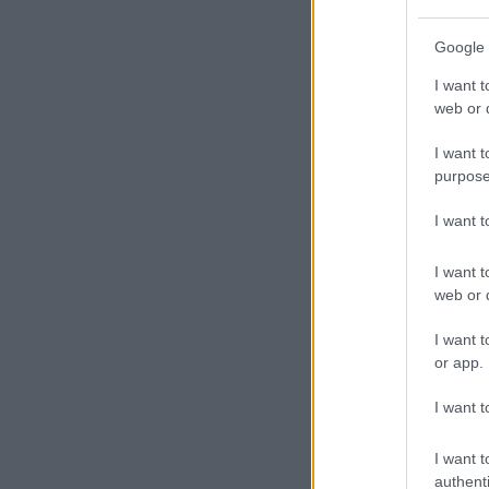
Google 
I want t
web or d
I want t
purpose
I want 
I want t
web or d
I want t
or app.
I want t
I want t
authenti