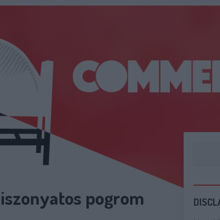
 iszonyatos pogrom
DISCL