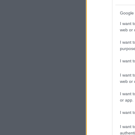
Google 
I want t
web or d
I want t
purpose
I want 
I want t
web or d
I want t
or app.
I want t
I want t
authenti