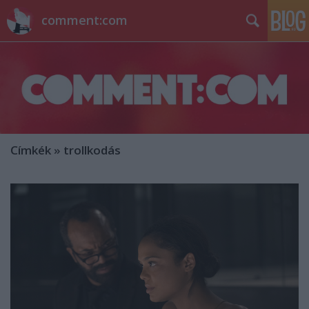
comment:com
Címkék
»
trollkodás