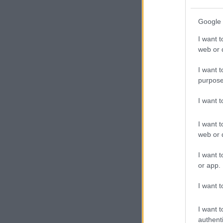
Google 
I want t
web or d
I want t
purpose
I want 
I want t
web or d
I want t
or app.
I want t
I want t
authenti