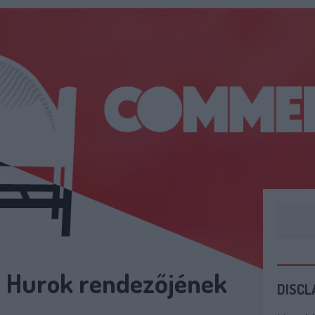
 Hurok rendezőjének
DISCL