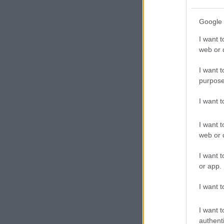
Google 
I want t
web or d
I want t
purpose
I want 
I want t
web or d
I want t
or app.
I want t
I want t
authenti