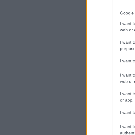
Google 
I want t
web or d
I want t
purpose
I want 
I want t
web or d
I want t
or app.
I want t
I want t
authenti