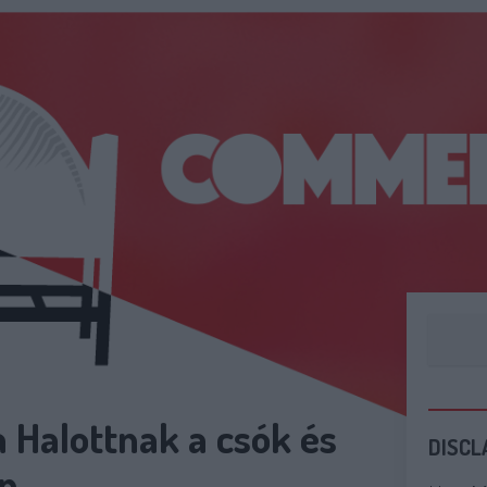
 Halottnak a csók és
DISCL
n