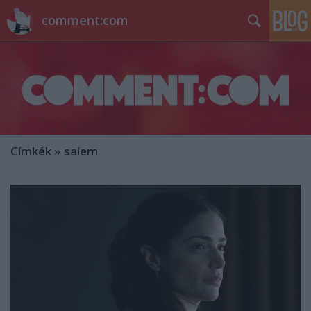
comment:com
Címkék
»
salem