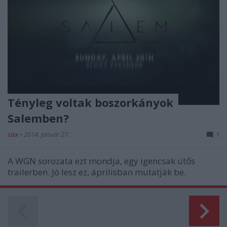
Tényleg voltak boszorkányok
Salemben?
sixx
•
2014. január 27.
1
A WGN sorozata ezt mondja, egy igencsak ütős
trailerben. Jó lesz ez, áprilisban mutatják be.