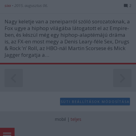
sixx
•
2015. augusztus 06.
2
Nagy keletje van a zeneiparról szóló sorozatoknak, a
Fox ugye a hiphop világába látogatott el az Empire-
ben, és készül még egy hiphop-alaptémájú dráma
is, az FX-en most megy a Denis Leary-féle Sex, Drugs
& Rock ’n’ Roll, az HBO-nál Martin Scorsese és Mick
Jagger forgatja a…
SÜTI BEÁLLÍTÁSOK MÓDOSÍTÁSA
mobil
|
teljes