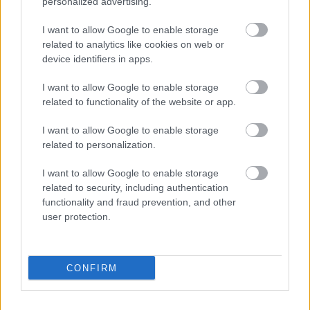
personalized advertising.
I want to allow Google to enable storage
related to analytics like cookies on web or
Trailert kapott Cameron Crowe
device identifiers in apps.
rockturnés sorozata
I want to allow Google to enable storage
sixx
•
2015. november 13.
0
related to functionality of the website or app.
I want to allow Google to enable storage
Jövőre jön a Showtime-ra Crowe és JJ Abrams
related to personalization.
Roadies című sorozata, ami eredetileg félórás lett
volna, de most már egyórás műsoridőt kapott, a
I want to allow Google to enable storage
műfaj viszont maradt zenés vígjáték, amiben egy
related to security, including authentication
rockzenekar turnéjának kulisszái mögé tekinthetünk
functionality and fraud prevention, and other
be, és ne a zenészurakról fog…
user protection.
CONFIRM