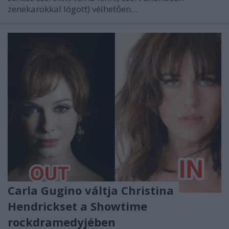
zenekarokkal lógott) vélhetően…
Carla Gugino váltja Christina
Hendrickset a Showtime
rockdramedyjében