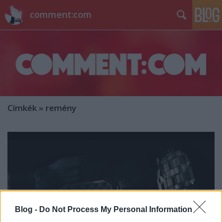
comment:com
Címkék
»
remény
Blog -
Do Not Process My Personal Information