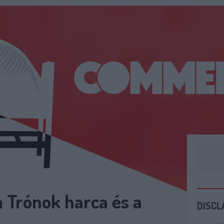
a Trónok harca és a
DISCL