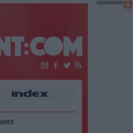
Email
Facebook
Twitter
RSS
AIMER