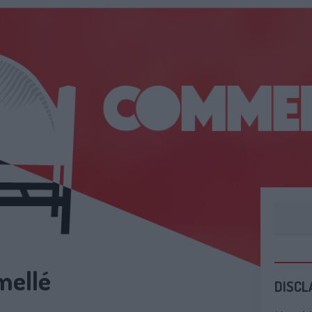
mellé
DISCL