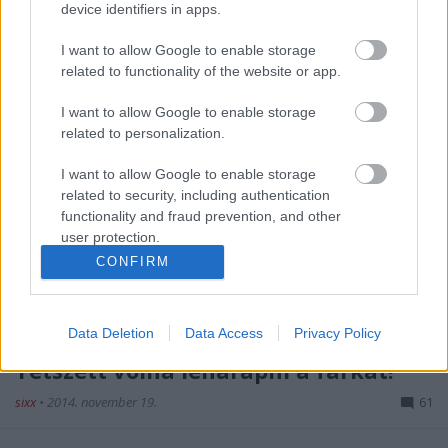
device identifiers in apps.
I want to allow Google to enable storage
related to functionality of the website or app.
I want to allow Google to enable storage
related to personalization.
I want to allow Google to enable storage
related to security, including authentication
functionality and fraud prevention, and other
user protection.
CONFIRM
Data Deletion
Data Access
Privacy Policy
Tetszett volna leharapni a farkát!
sixx
•
2014. november 19.
61