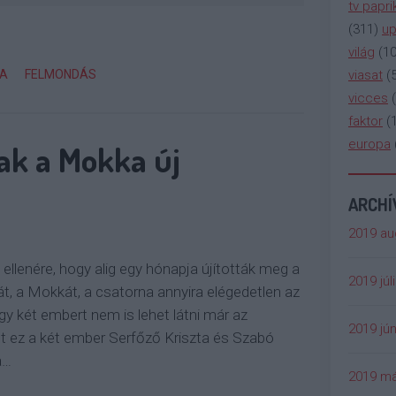
tv papri
(
311
)
up
világ
(
1
viasat
(
SA
FELMONDÁS
vicces
(
faktor
(
europa
ak a Mokka új
ARCH
2019 au
 ellenére, hogy alig egy hónapja újították meg a
2019 júl
t, a Mokkát, a csatorna annyira elégedetlen az
gy két embert nem is lehet látni már az
2019 jún
nt ez a két ember Serfőző Kriszta és Szabó
a…
2019 má