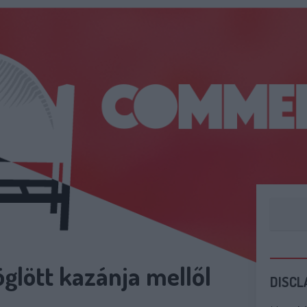
glött kazánja mellől
DISCL