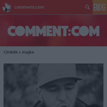
comment:com
Címkék
»
majka