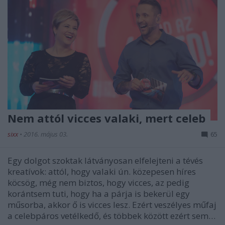
Nem attól vicces valaki, mert celeb
sixx
•
2016. május 03.
65
Egy dolgot szoktak látványosan elfelejteni a tévés
kreatívok: attól, hogy valaki ún. közepesen híres
köcsög, még nem biztos, hogy vicces, az pedig
korántsem tuti, hogy ha a párja is bekerül egy
műsorba, akkor ő is vicces lesz. Ezért veszélyes műfaj
a celebpáros vetélkedő, és többek között ezért sem…