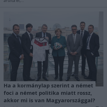
árulta el,…
Ha a kormánylap szerint a német
foci a német politika miatt rossz,
akkor mi is van Magyarországgal?