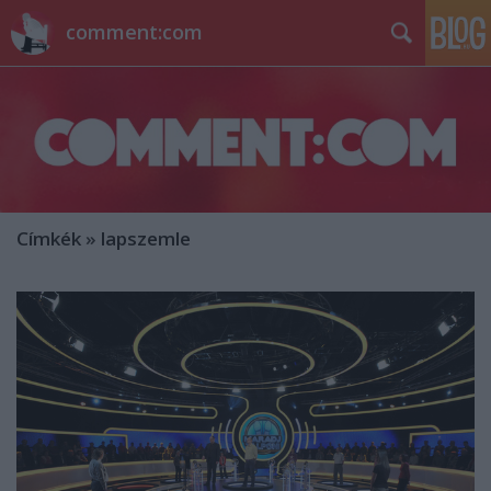
comment:com
Címkék
»
lapszemle