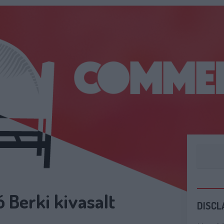
ó Berki kivasalt
DISCL