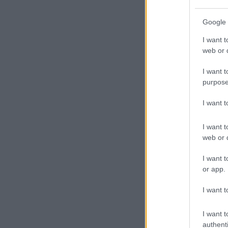
Google 
I want t
web or d
I want t
purpose
I want 
I want t
web or d
I want t
or app.
I want t
I want t
authenti