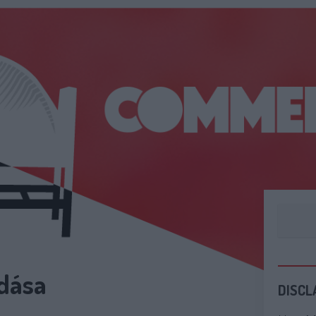
adása
DISCL