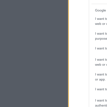
Google 
I want t
web or d
I want t
purpose
I want 
I want t
web or d
I want t
or app.
I want t
I want t
authenti