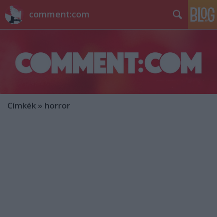
comment:com
Címkék
»
horror