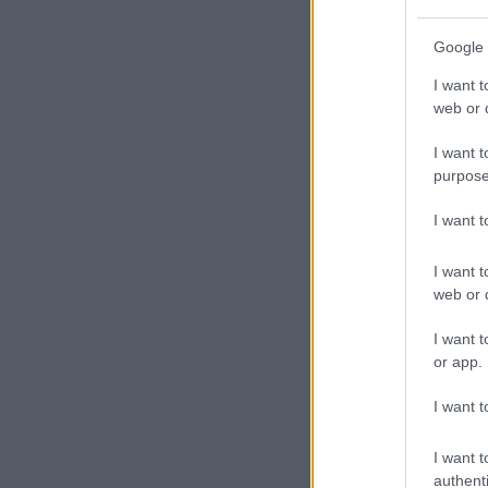
Google 
I want t
web or d
I want t
purpose
I want 
I want t
web or d
I want t
or app.
I want t
I want t
authenti