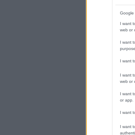
Google 
I want t
web or d
I want t
purpose
I want 
I want t
web or d
I want t
or app.
I want t
I want t
authenti