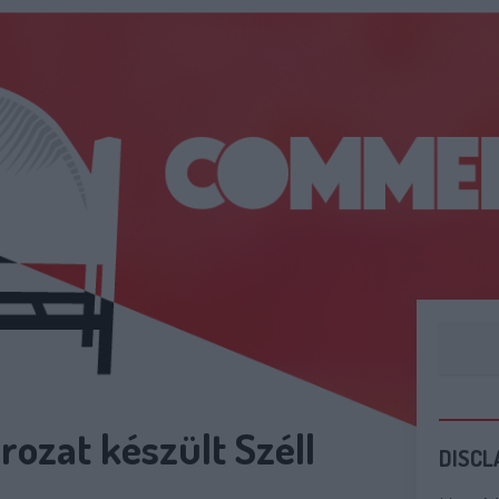
rozat készült Széll
DISCL