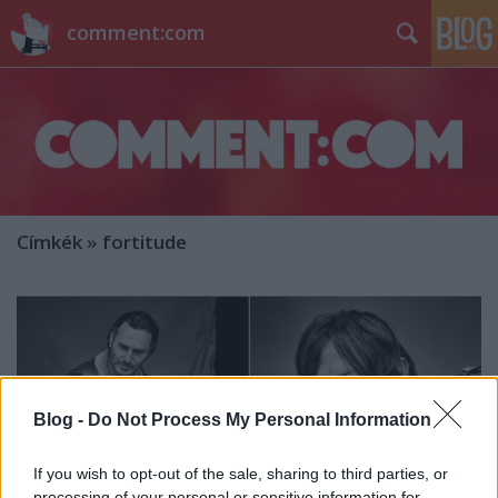
comment:com
Címkék
»
fortitude
Blog -
Do Not Process My Personal Information
If you wish to opt-out of the sale, sharing to third parties, or
processing of your personal or sensitive information for