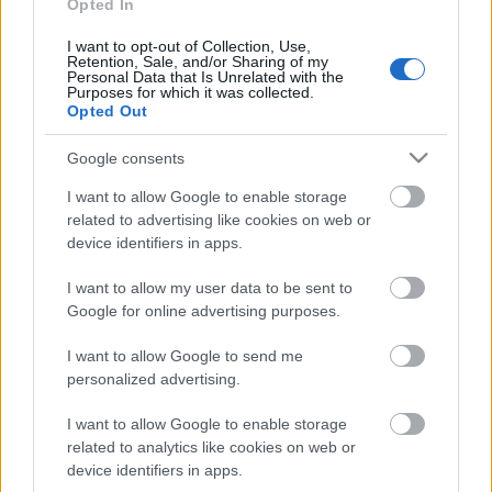
Opted In
I want to opt-out of Collection, Use,
Retention, Sale, and/or Sharing of my
Personal Data that Is Unrelated with the
Purposes for which it was collected.
Opted Out
Google consents
I want to allow Google to enable storage
related to advertising like cookies on web or
device identifiers in apps.
I want to allow my user data to be sent to
Google for online advertising purposes.
I want to allow Google to send me
personalized advertising.
Februártól itt a Cult
I want to allow Google to enable storage
sixx
•
2013. január 23.
3
related to analytics like cookies on web or
device identifiers in apps.
Az amerikai tévében tapasztaltahó horror-thriller