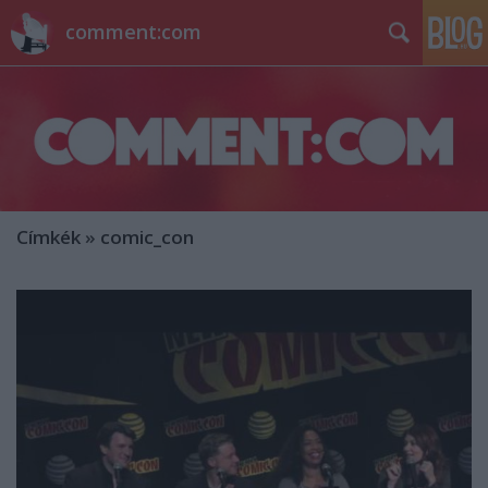
comment:com
Címkék
»
comic_con