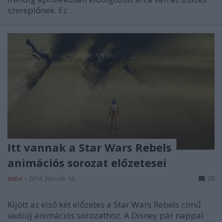
szereplőnek. Ez…
Itt vannak a Star Wars Rebels
animációs sorozat előzetesei
mdor
•
2014. február 18.
20
Kijött az első két előzetes a Star Wars Rebels című
vadiúj animációs sorozathoz. A Disney pár nappal