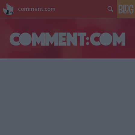
comment:com