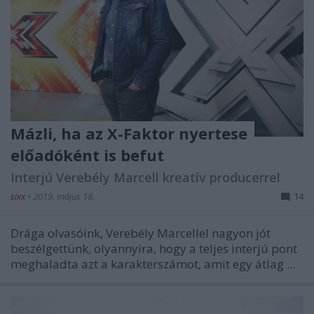
Mázli, ha az X-Faktor nyertese
előadóként is befut
Interjú Verebély Marcell kreatív producerrel
sixx
•
2019. május 18.
14
Drága olvasóink, Verebély Marcellel nagyon jót
beszélgettünk, olyannyira, hogy a teljes interjú pont
meghaladta azt a karakterszámot, amit egy átlag ...