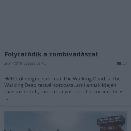
Folytatódik a zombivadászat
sixx
•
2019. augusztus 10.
57
Hétfőtől megint van Fear The Walking Dead, a The
Walking Dead testvérsorozata, ami annak idején
másnak indult, mint az anyasorozat, és nekem be is
...