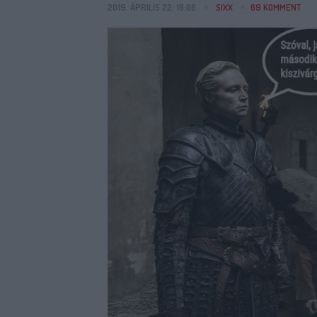
2019. ÁPRILIS 22. 10:06
SIXX
69
KOMMENT