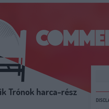
ik Trónok harca-rész
DISCL