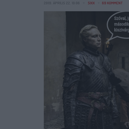
2019. ÁPRILIS 22. 10:06
SIXX
69
KOMMENT