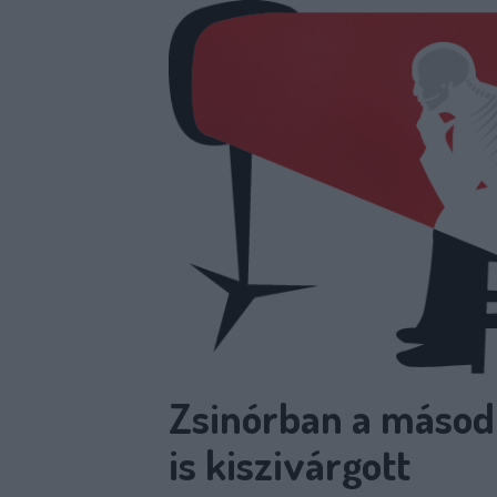
Zsinórban a másod
is kiszivárgott