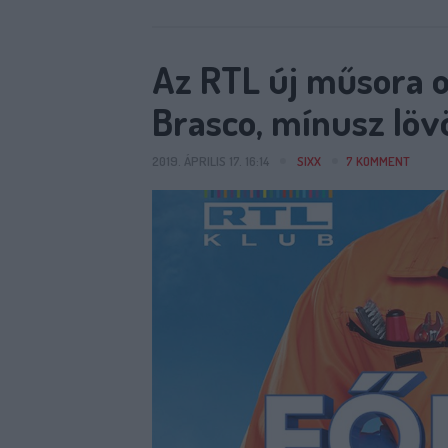
Az RTL új műsora o
Brasco, mínusz löv
2019. ÁPRILIS 17. 16:14
SIXX
7
KOMMENT