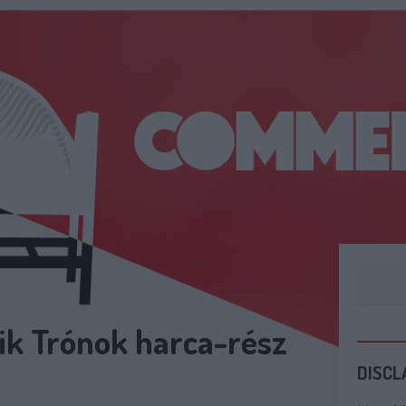
ik Trónok harca-rész
DISCL