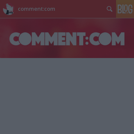
comment:com