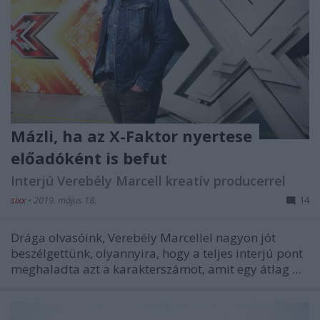
Mázli, ha az X-Faktor nyertese
előadóként is befut
Interjú Verebély Marcell kreatív producerrel
sixx
•
2019. május 18.
14
Drága olvasóink, Verebély Marcellel nagyon jót
beszélgettünk, olyannyira, hogy a teljes interjú pont
meghaladta azt a karakterszámot, amit egy átlag ...