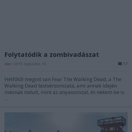
Folytatódik a zombivadászat
sixx
•
2019. augusztus 10.
57
Hétfőtől megint van Fear The Walking Dead, a The
Walking Dead testvérsorozata, ami annak idején
másnak indult, mint az anyasorozat, és nekem be is
...