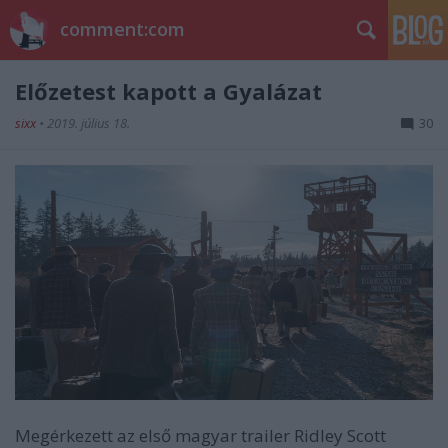
comment:com
Előzetest kapott a Gyalázat
sixx
•
2019. július 18.
30
Megérkezett az első magyar trailer Ridley Scott