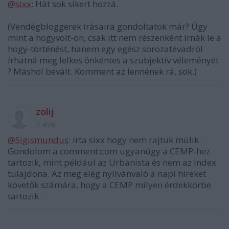
@sixx
: Hát sok sikert hozzá.
(Vendégbloggerek írásaira gondoltatok már? Úgy
mint a hogyvolt-on, csak itt nem részenként írnák le a
hogy-történést, hanem egy egész sorozatévadról
írhatná meg lelkes önkéntes a szubjektív véleményét
? Máshol bevált. Komment az lennének rá, sok.)
zolij
7 éve
@Sigismundus
: írta sixx hogy nem rajtuk múlik.
Gondolom a comment:com ugyanúgy a CEMP-hez
tartozik, mint például az Urbanista és nem az Index
tulajdona. Az meg elég nyilvánvaló a napi híreket
követők számára, hogy a CEMP milyen érdekkörbe
tartozik.