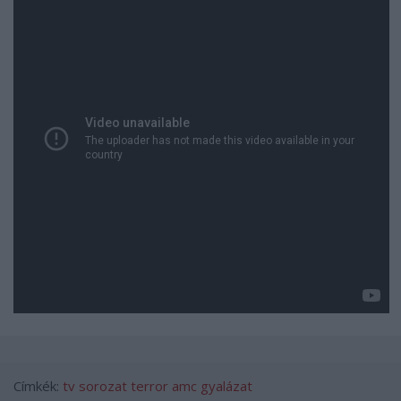
Címkék:
tv
sorozat
terror
amc
gyalázat