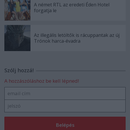
A német RTL az eredeti Éden Hotel
forgatja le
Az illegális letöltők is rácuppantak az új
Trónok harca-évadra
Szólj hozzá!
A hozzászóláshoz be kell lépned!