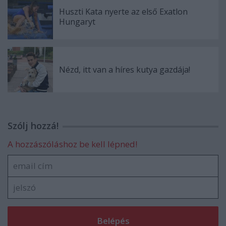
Huszti Kata nyerte az első Exatlon
Hungaryt
Nézd, itt van a híres kutya gazdája!
Szólj hozzá!
A hozzászóláshoz be kell lépned!