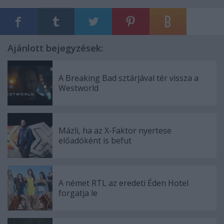
Ajánlott bejegyzések:
A Breaking Bad sztárjával tér vissza a
Westworld
Mázli, ha az X-Faktor nyertese
előadóként is befut
A német RTL az eredeti Éden Hotel
forgatja le