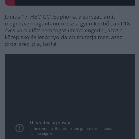
Június 17, HBO GO, Euphoria, a sorozat, amit
megnézve magántanuló lesz a gyerekedből, akit 18
éves kora előtt nem fogsz utcára engedni, azaz a
középiskolás lét árnyoldalait mutatja meg, azaz
drog, szex, pia, balhé.