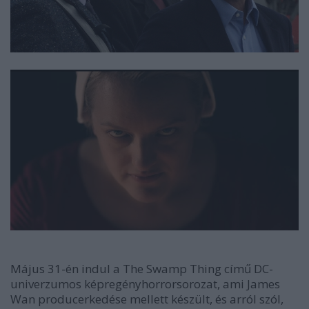
Május 31-én indul a The Swamp Thing című DC-
univerzumos képregényhorrorsorozat, ami James
Wan producerkedése mellett készült, és arról szól,