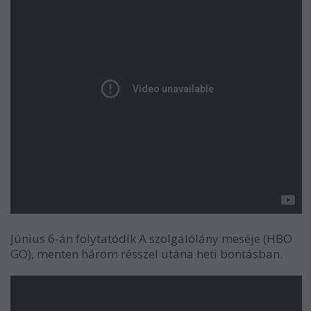
Június 6-án folytatódik A szolgálólány meséje (HBO
GO), menten három résszel utána heti bontásban.