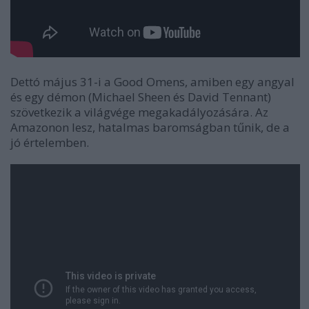
Dettó május 31-i a Good Omens, amiben egy angyal
és egy démon (Michael Sheen és David Tennant)
szövetkezik a világvége megakadályozására. Az
Amazonon lesz, hatalmas baromságban tűnik, de a
jó értelemben.