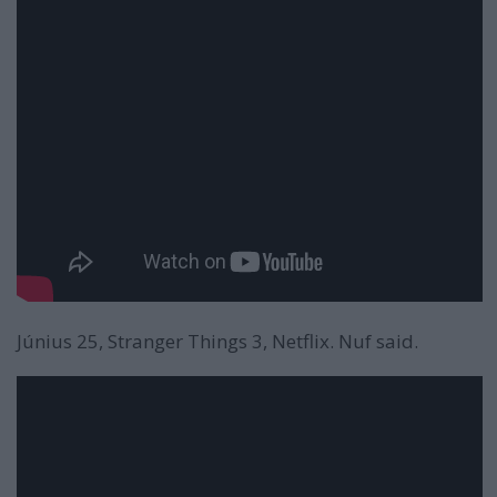
Június 25, Stranger Things 3, Netflix. Nuf said.