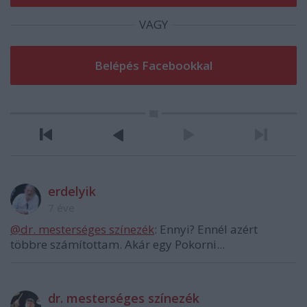
VAGY
erdelyik
7 éve
@dr. mesterséges színezék
: Ennyi? Ennél azért
többre számítottam. Akár egy Pokorni...
dr. mesterséges színezék