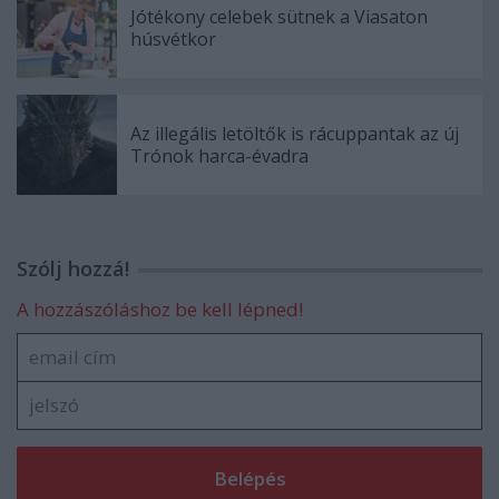
Jótékony celebek sütnek a Viasaton
húsvétkor
Az illegális letöltők is rácuppantak az új
Trónok harca-évadra
Szólj hozzá!
A hozzászóláshoz be kell lépned!