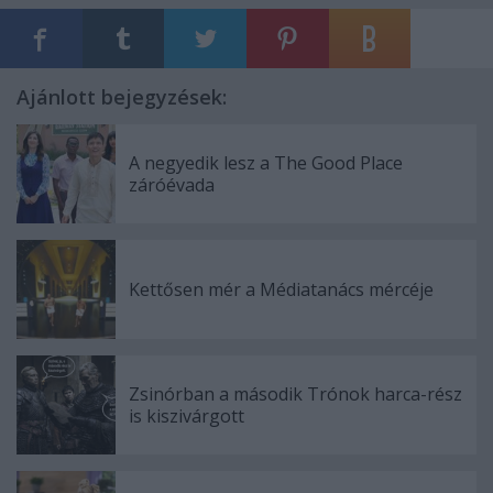
Ajánlott bejegyzések:
A negyedik lesz a The Good Place
záróévada
Kettősen mér a Médiatanács mércéje
Zsinórban a második Trónok harca-rész
is kiszivárgott