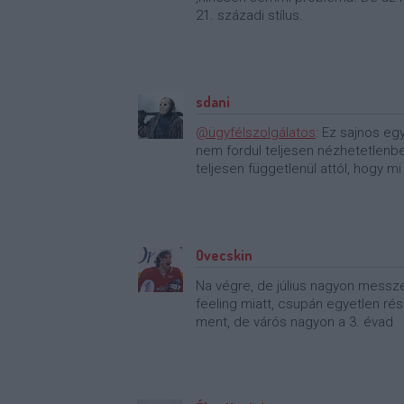
21. századi stílus.
sdani
@ügyfélszolgálatos
: Ez sajnos e
nem fordul teljesen nézhetetlenbe
teljesen függetlenül attól, hogy mi
Ovecskin
Na végre, de július nagyon messze
feeling miatt, csupán egyetlen ré
ment, de várós nagyon a 3. évad