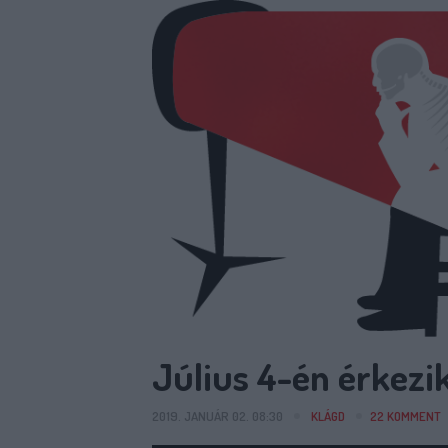
Július 4-én érkezik
2019. JANUÁR 02. 08:30
KLÁGD
22
KOMMENT