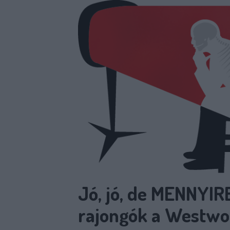
Jó, jó, de MENNYI
rajongók a Westwor