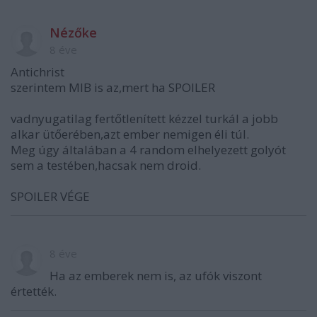
Nézőke
8 éve
Antichrist
szerintem MIB is az,mert ha SPOILER
vadnyugatilag fertőtlenített kézzel turkál a jobb
alkar ütőerében,azt ember nemigen éli túl.
Meg úgy általában a 4 random elhelyezett golyót
sem a testében,hacsak nem droid.
SPOILER VÉGE
8 éve
Ha az emberek nem is, az ufók viszont
értették.