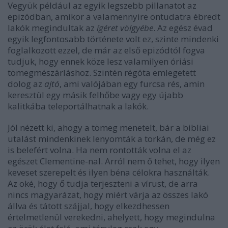
Vegyük például az egyik legszebb pillanatot az
epizódban, amikor a valamennyire öntudatra ébredt
lakók megindultak az
ígéret völgyébe
. Az egész évad
egyik legfontosabb története volt ez, szinte mindenki
foglalkozott ezzel, de már az első epizódtól fogva
tudjuk, hogy ennek köze lesz valamilyen óriási
tömegmészárláshoz. Szintén régóta emlegetett
dolog az
ajtó
, ami valójában egy furcsa rés, amin
keresztül egy másik felhőbe vagy egy újabb
kalitkába teleportálhatnak a lakók.
Jól nézett ki, ahogy a tömeg menetelt, bár a bibliai
utalást mindenkinek lenyomták a torkán, de még ez
is belefért volna. Ha nem rontották volna el az
egészet Clementine-nal. Arról nem ő tehet, hogy ilyen
keveset szerepelt és ilyen béna célokra használták.
Az oké, hogy ő tudja terjeszteni a vírust, de arra
nincs magyarázat, hogy miért várja az összes lakó
állva és tátott szájjal, hogy elkezdhessen
értelmetlenül verekedni, ahelyett, hogy megindulna