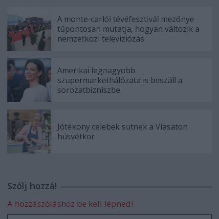
A monte-carlói tévéfesztivál mezőnye
tűpontosan mutatja, hogyan változik a
nemzetközi televíziózás
Amerikai legnagyobb
szupermarkethálózata is beszáll a
sorozatbizniszbe
Jótékony celebek sütnek a Viasaton
húsvétkor
Szólj hozzá!
A hozzászóláshoz be kell lépned!