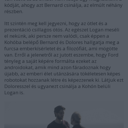
kódját, ahogy azt Bernard csinálja, az elmúlt néhány
részben.
Itt szintén meg kell jegyezni, hogy az ötlet és a
prezentáció csillagos ötös. Az egészet Logan meséli
el nekünk, aki persze nem valódi, csak éppen a
Kohóba belépő Bernard és Dolores hallgatja meg a
furcsa emberkísérletet és a filozófiát, ami mögötte
van. Erről a jelenetről az jutott eszembe, hogy Ford
tényleg a saját képére formálta ezeket az
androidokat, amik mind azon fáradoznak hogy
újabb, az emberi élet utánzására tökéletesen képes
robotokat hozzanak létre és képezzenek ki. Látjuk ezt
Doloresszel és ugyanezt csinálja a Kohón belüli
Logan is.