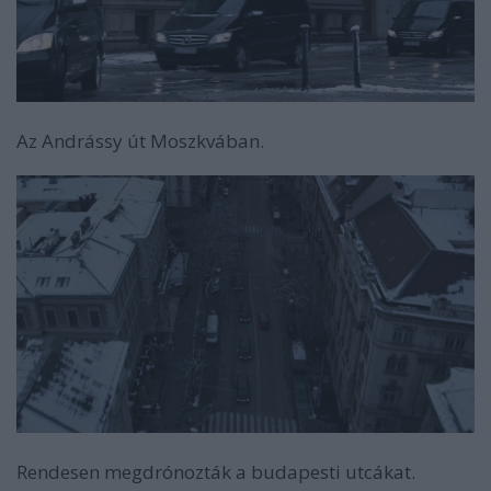
Az Andrássy út Moszkvában.
Rendesen megdrónozták a budapesti utcákat.