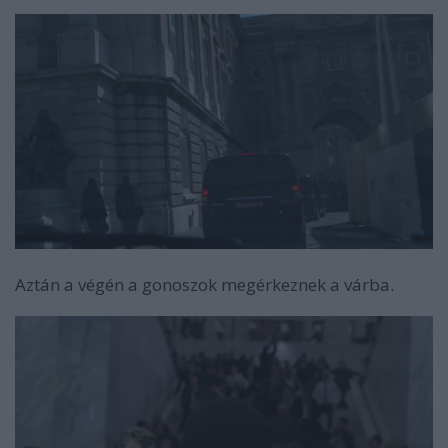
Aztán a végén a gonoszok megérkeznek a várba.