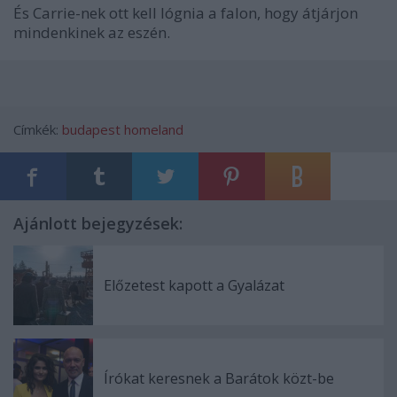
És Carrie-nek ott kell lógnia a falon, hogy átjárjon
mindenkinek az eszén.
Címkék:
budapest
homeland
Ajánlott bejegyzések:
Előzetest kapott a Gyalázat
Írókat keresnek a Barátok közt-be