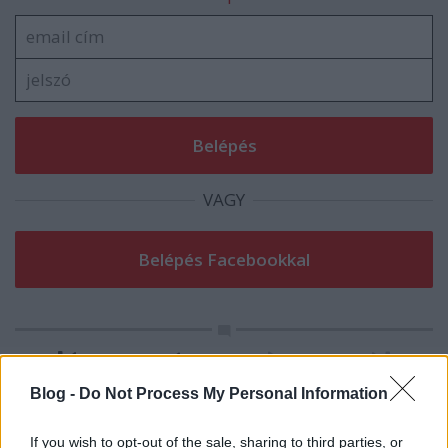
VAGY
Blog -
Do Not Process My Personal Information
Important roll
If you wish to opt-out of the sale, sharing to third parties, or