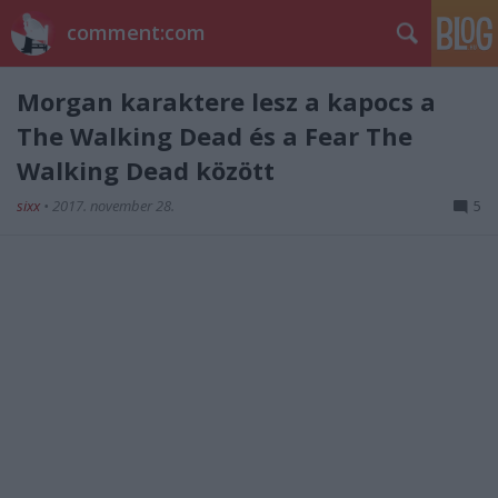
comment:com
Morgan karaktere lesz a kapocs a
The Walking Dead és a Fear The
Walking Dead között
sixx
•
2017. november 28.
5