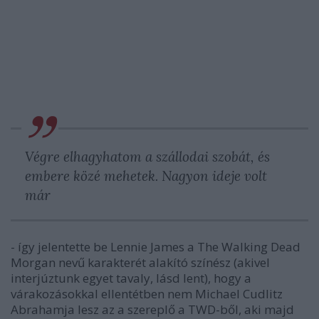
Végre elhagyhatom a szállodai szobát, és
embere közé mehetek. Nagyon ideje volt
már
- így jelentette be Lennie James a The Walking Dead
Morgan nevű karakterét alakító színész (akivel
interjúztunk egyet tavaly, lásd lent), hogy a
várakozásokkal ellentétben nem Michael Cudlitz
Abrahamja lesz az a szereplő a TWD-ből, aki majd