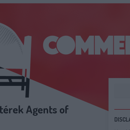
térek Agents of
DISCL