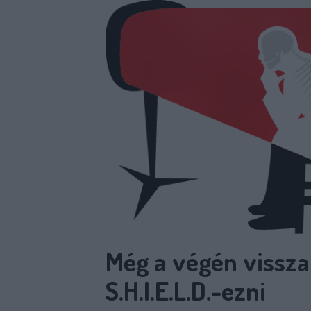
Még a végén vissza
S.H.I.E.L.D.-ezni