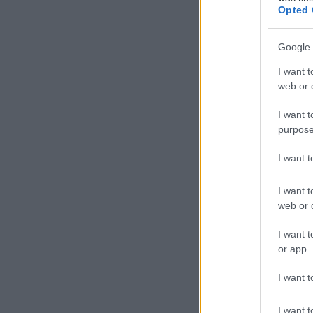
Opted 
Google 
I want t
web or d
I want t
purpose
I want 
I want t
web or d
I want t
or app.
I want t
I want t