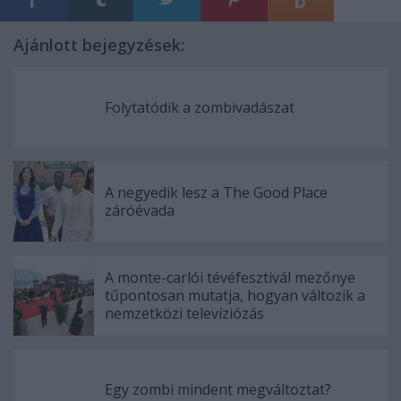
Ajánlott bejegyzések:
Folytatódik a zombivadászat
A negyedik lesz a The Good Place
záróévada
A monte-carlói tévéfesztivál mezőnye
tűpontosan mutatja, hogyan változik a
nemzetközi televíziózás
Egy zombi mindent megváltoztat?