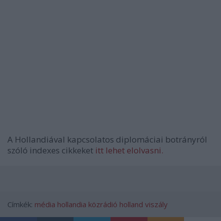
A Hollandiával kapcsolatos diplomáciai botrányról
szóló indexes cikkeket
itt lehet elolvasni.
Címkék:
média
hollandia
közrádió
holland viszály