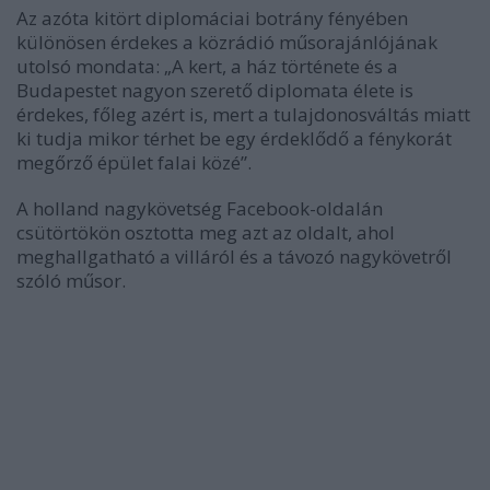
Az azóta kitört diplomáciai botrány fényében
különösen érdekes a közrádió műsorajánlójának
utolsó mondata: „A kert, a ház története és a
Budapestet nagyon szerető diplomata élete is
érdekes, főleg azért is, mert a tulajdonosváltás miatt
ki tudja mikor térhet be egy érdeklődő a fénykorát
megőrző épület falai közé”.
A holland nagykövetség Facebook-oldalán
csütörtökön osztotta meg azt az oldalt, ahol
meghallgatható a villáról és a távozó nagykövetről
szóló műsor.