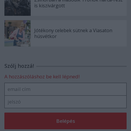
is kiszivárgott
Jótékony celebek sütnek a Viasaton
húsvétkor
Szólj hozzá!
A hozzászóláshoz be kell lépned!