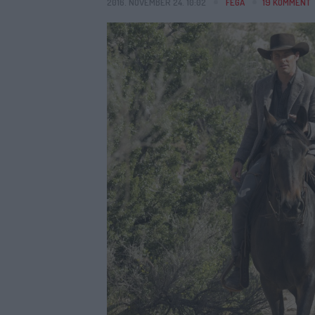
2016. NOVEMBER 24. 10:02
FEGA
19
KOMMENT