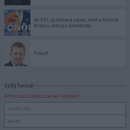
Az RTL új műsora olyan, mint a Donnie
Brasco, mínusz lövöldözés
Frászt!
Szólj hozzá!
A hozzászóláshoz be kell lépned!