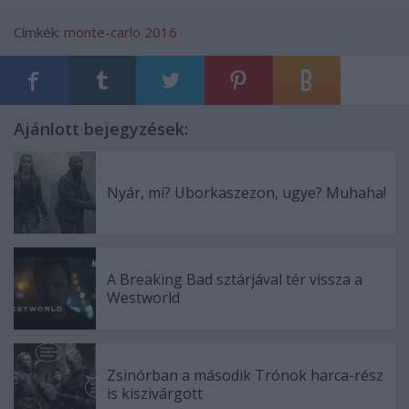
Címkék:
monte-carlo 2016
Ajánlott bejegyzések:
Nyár, mi? Uborkaszezon, ugye? Muhaha!
A Breaking Bad sztárjával tér vissza a
Westworld
Zsinórban a második Trónok harca-rész
is kiszivárgott