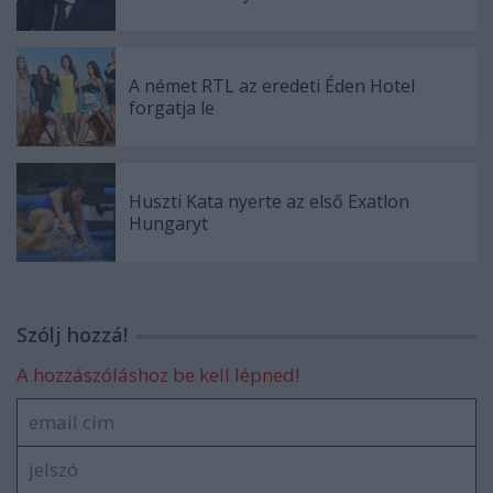
A német RTL az eredeti Éden Hotel
forgatja le
Huszti Kata nyerte az első Exatlon
Hungaryt
Szólj hozzá!
A hozzászóláshoz be kell lépned!