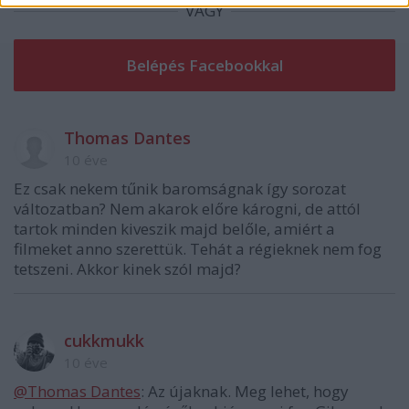
VAGY
Thomas Dantes
10 éve
Ez csak nekem tűnik baromságnak így sorozat
változatban? Nem akarok előre károgni, de attól
tartok minden kiveszik majd belőle, amiért a
filmeket anno szerettük. Tehát a régieknek nem fog
tetszeni. Akkor kinek szól majd?
cukkmukk
10 éve
@Thomas Dantes
: Az újaknak. Meg lehet, hogy