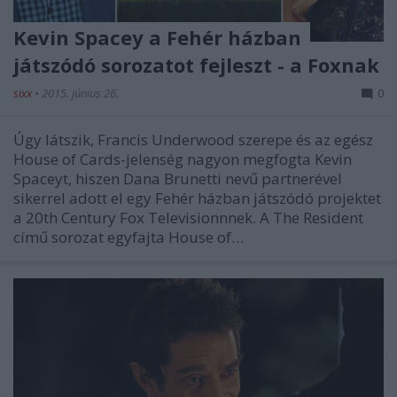
Kevin Spacey a Fehér házban
játszódó sorozatot fejleszt - a Foxnak
sixx
•
2015. június 26.
0
Úgy látszik, Francis Underwood szerepe és az egész
House of Cards-jelenség nagyon megfogta Kevin
Spaceyt, hiszen Dana Brunetti nevű partnerével
sikerrel adott el egy Fehér házban játszódó projektet
a 20th Century Fox Televisionnnek. A The Resident
című sorozat egyfajta House of…