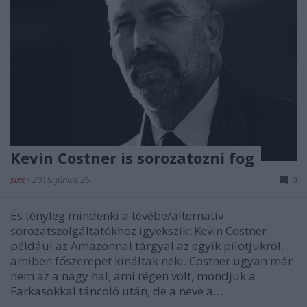
Kevin Costner is sorozatozni fog
sixx
•
2015. június 26.
0
És tényleg mindenki a tévébe/alternatív
sorozatszolgáltatókhoz igyekszik: Kevin Costner
például az Amazonnal tárgyal az egyik pilotjukról,
amiben főszerepet kínáltak neki. Costner ugyan már
nem az a nagy hal, ami régen volt, mondjuk a
Farkasokkal táncoló után, de a neve a…