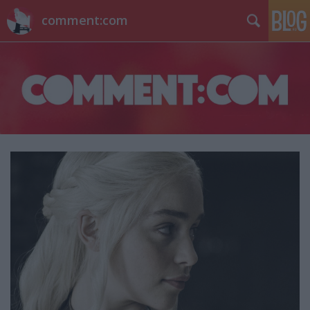
comment:com