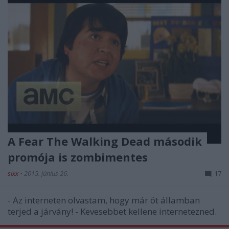
A Fear The Walking Dead második
promója is zombimentes
sixx
•
2015. június 26.
17
- Az interneten olvastam, hogy már öt államban
terjed a járvány! - Kevesebbet kellene internetezned.