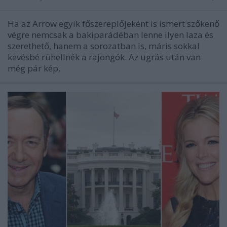
Ha az Arrow egyik főszereplőjeként is ismert szőkenő
végre nemcsak a bakiparádéban lenne ilyen laza és
szerethető, hanem a sorozatban is, máris sokkal
kevésbé rühellnék a rajongók. Az ugrás után van
még pár kép.