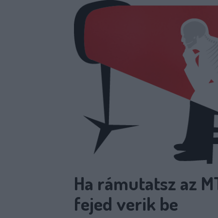
Ha rámutatsz az MT
fejed verik be