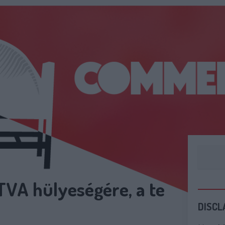
VA hülyeségére, a te
DISCL