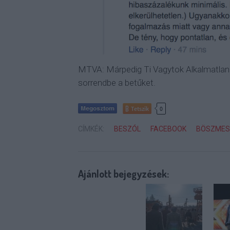
MTVA: Márpedig Ti Vagytok Alkalmatlan
sorrendbe a betűket.
Tetszik
0
CÍMKÉK:
BESZÓL
FACEBOOK
BÖSZMES
Ajánlott bejegyzések: