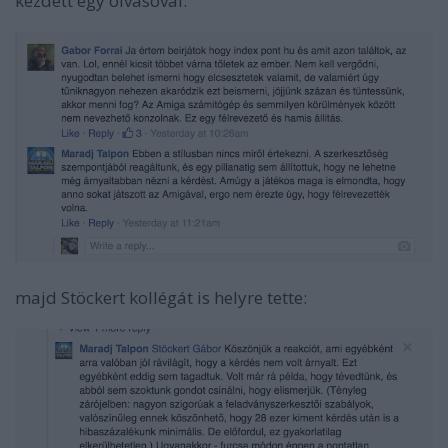
kezdett egy olvasóval:
majd Stöckert kollégát is helyre tette: