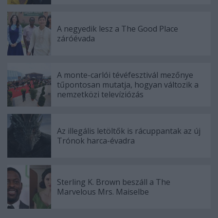
A negyedik lesz a The Good Place
záróévada
A monte-carlói tévéfesztivál mezőnye
tűpontosan mutatja, hogyan változik a
nemzetközi televíziózás
Az illegális letöltők is rácuppantak az új
Trónok harca-évadra
Sterling K. Brown beszáll a The
Marvelous Mrs. Maiselbe