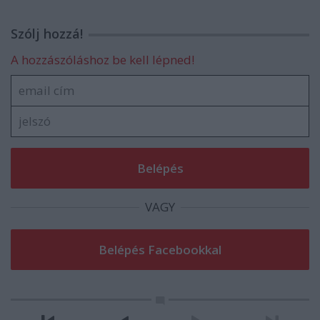
Szólj hozzá!
A hozzászóláshoz be kell lépned!
VAGY