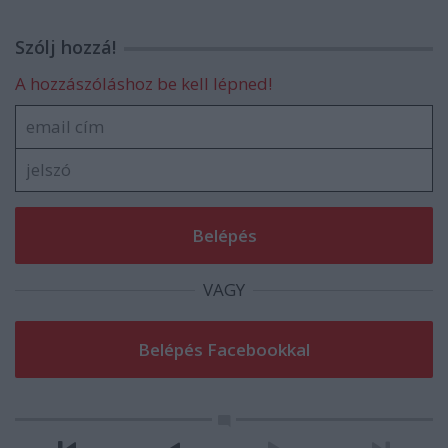
Szólj hozzá!
A hozzászóláshoz be kell lépned!
VAGY