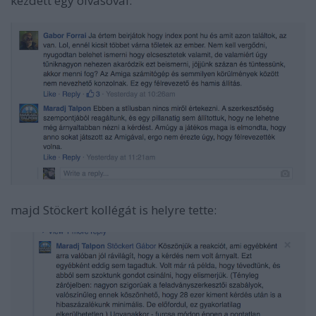
kezdett egy olvasóval:
majd Stöckert kollégát is helyre tette: