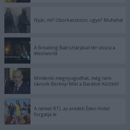
Nyár, mi? Uborkaszezon, ugye? Muhaha!
A Breaking Bad sztárjával tér vissza a
Westworld
Mindenki megnyugodhat, még nem
távozik Berényi Miki a Barátok Köztből
A német RTL az eredeti Éden Hotel
forgatja le